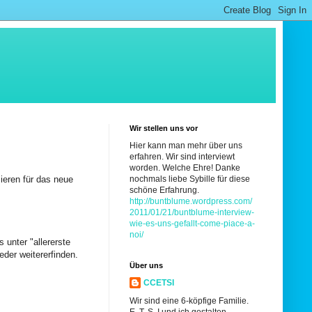
Wir stellen uns vor
Hier kann man mehr über uns
erfahren. Wir sind interviewt
worden. Welche Ehre! Danke
ieren für das neue
nochmals liebe Sybille für diese
schöne Erfahrung.
http://buntblume.wordpress.com/
2011/01/21/buntblume-interview-
wie-es-uns-gefallt-come-piace-a-
noi/
unter "allererste
der weitererfinden.
Über uns
CCETSI
Wir sind eine 6-köpfige Familie.