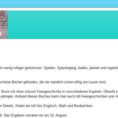
ein wenig ruhiger genommen. Spielen, Spaziergang, baden, planen und organis
höne Bücher gefunden, die wir natürlich schon eifrig am Lesen sind.
 Buch mit einer süssen Feengeschichte in verschiedenen Kapiteln. Obwohl es 
9-jährigen. Anhand dieses Buches kann man auch toll Feengeschichten und -lie
r Details, finden wir toll fürs Englisch, Math und Beobachten.
t. Das Ergebnis verraten wir am 15. August.